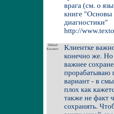
врага (см. о яз
книге "Основы
диагностики"
http://www.text
Mikhail
Клиентке важно
Korsanov
конечно же. Но
важнее сохран
прорабатываю п
вариант - в смы
плох как кажетс
также не факт 
сохранять. Что