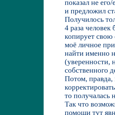
показал не его
и предложил ста
Получилось толь
4 раза человек 
копирует свою
моё личное при
найти именно 
(уверенности, 
собственного д
Потом, правда,
корректировать
то получалась н
Так что возмо
помощи тут явн