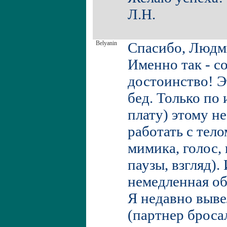
Л.Н.
Belyanin
Спасибо, Людм
Именно так - с
достоинство! Э
бед. Только по 
плату) этому не
работать с тело
мимика, голос,
паузы, взгляд).
немедленная об
Я недавно выве
(партнер бросал