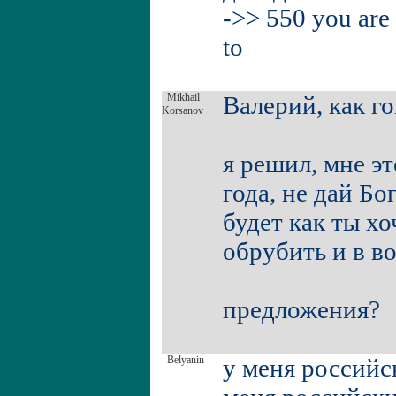
->> 550 you are 
to
Mikhail
Валерий, как го
Korsanov
я решил, мне эт
года, не дай Бо
будет как ты х
обрубить и в во
предложения?
Belyanin
у меня российс