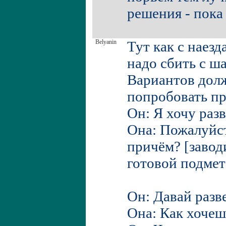
решения - пока
Belyanin
Тут как с наезд
надо сбить с ша
Вариантов долж
попробовать пр
Он: Я хочу разв
Она: Пожалуйста
причём? [завод
готовой подмет
Он: Давай разв
Она: Как хочеш