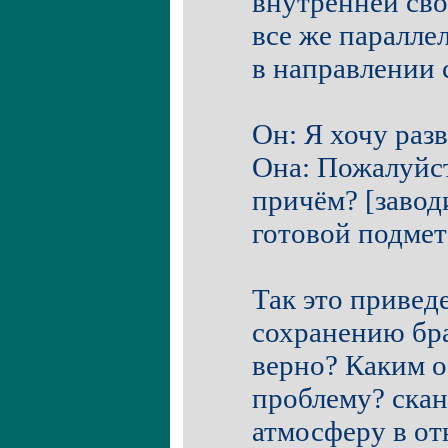
внутренней сво
все же паралле
в направлении 
Он: Я хочу разв
Она: Пожалуйста
причём? [завод
готовой подмет
Так это приведе
сохранению бра
верно? Каким о
проблему? скан
атмосферу в о