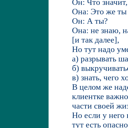
Он: Что значит,
Она: Это же ты
Он: А ты?
Она: не знаю, 
[и так далее],
Но тут надо ум
а) разрывать ш
б) выкручивать
в) знать, чего х
В целом же над
клиентке важно
части своей жи
Но если у него
тут есть опасн