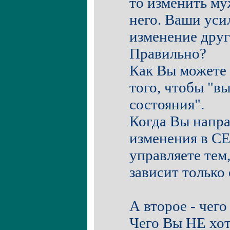
то изменить му
него. Ваши уси
изменение друг
Правильно?
Как Вы можете 
того, чтобы "вы
состояния".
Когда Вы напра
изменения в СЕ
управляете тем
зависит только 
А второе - чего
Чего Вы НЕ хот