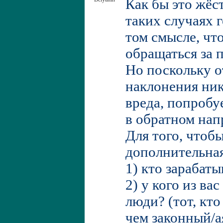
Как бы это жёст
таких случаях 
том смысле, 
обращаться за
Но поскольку о
наклонения ник
вреда, попробу
в обратном нап
Для того, чтоб
дополнительна
1) кто зарабат
2) у кого из ва
люди? (тот, кто
чем законный/а