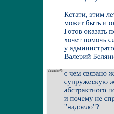
Кстати, этим ле
может быть и о
Готов оказать 
хочет помочь с
у администрато
Валерий Белян
alexandre75
с чем связано 
супружескую ж
абстрактного п
и почему не спр
"надоело"?