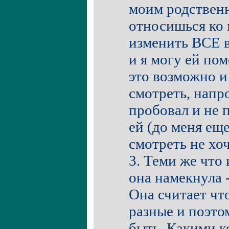
моим родственн
относишься ко 
изменить ВСЕ 
и я могу ей пом
это возможно и
смотреть, напр
пробовал и не 
ей (до меня еще
смотреть не хоч
3. Теми же что 
она намекнула -
Она считает чт
разные и поэто
быть. Какими к