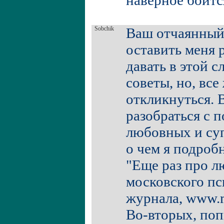
наверное боитс
Sobchik
Ваш отчаянный 
оставить меня 
давать в этой 
советы, но, все
откликнуться. 
разобраться с 
любовных и су
о чем я подроб
"Еще раз про л
московского пс
журнала, www.m
Во-вторых, поп