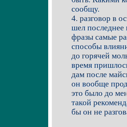
сообщу.
4. разговор в 
шел последнее 
фразы самые р
способы влияни
до горячей моль
время пришлось
дам после майс
он вообще прод
это было до мен
такой рекоменд
бы он не разго