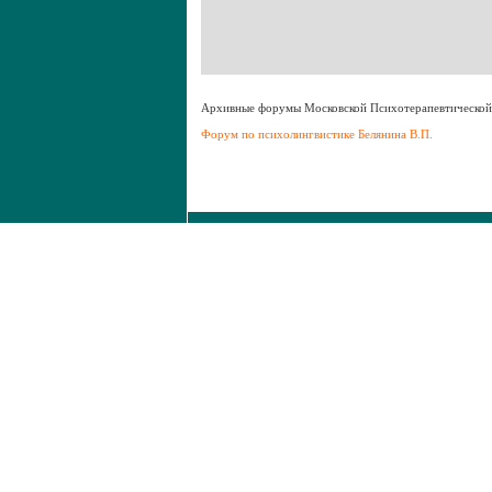
Aрхивные форумы Московской Психотерапевтическо
Форум по психолингвистике Белянина В.П.