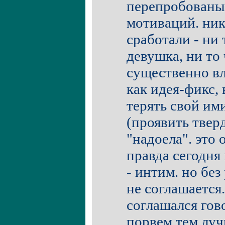
перепробованы
мотиваций. ник
сработали - ни 
девушка, ни то
существенно вл
как идея-фикс,
терять свой им
(проявить тверд
"надоела". это 
правда сегодня
- интим. но без
не соглашается.
соглашался гов
порвем тем луч