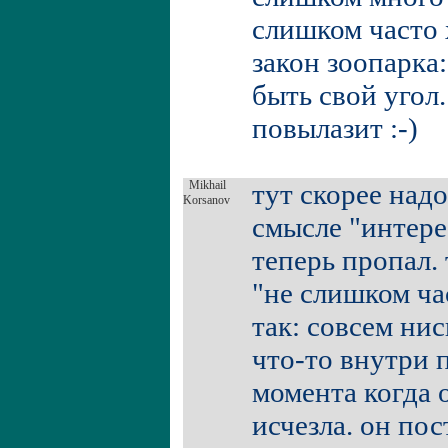
слишком часто 
закон зоопарка
быть свой угол.
повылазит :-)
Mikhail
тут скорее надо
Korsanov
смысле "интерес
теперь пропал. 
"не слишком ча
так: совсем нис
что-то внутри 
момента когда 
исчезла. он по