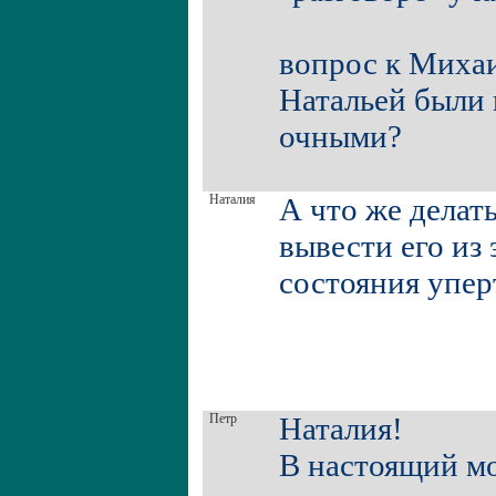
вопрос к Михаи
Натальей были 
очными?
Наталия
А что же делат
вывести его из 
состояния упер
Петр
Наталия!
В настоящий мо