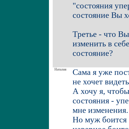
"состояния упе
состояние Вы х
Третье - что Вы
изменить в себ
состояние?
Наталия
Сама я уже пос
не хочет видет
А хочу я, чтобы
состояния - упе
мне изменения.
Но муж боится 