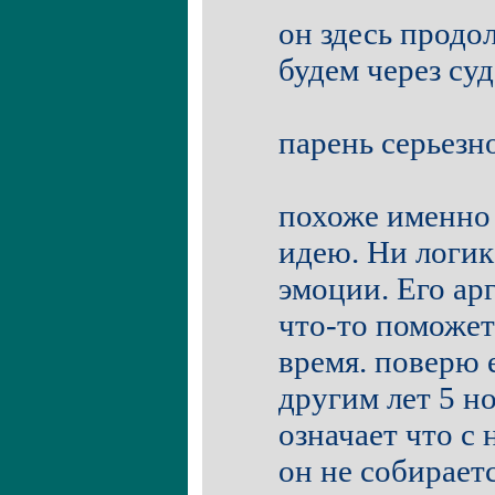
он здесь продо
будем через суд
парень серьезн
похоже именно
идею. Ни логик
эмоции. Его ар
что-то поможет 
время. поверю 
другим лет 5 н
означает что с
он не собираетс