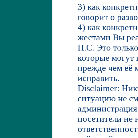
3) как конкрет
говорит о разв
4) как конкрет
жестами Вы реа
П.С. Это только
которые могут 
прежде чем её 
исправить.
Disclaimer: Ни
ситуацию не см
администрация 
посетители не 
ответственност