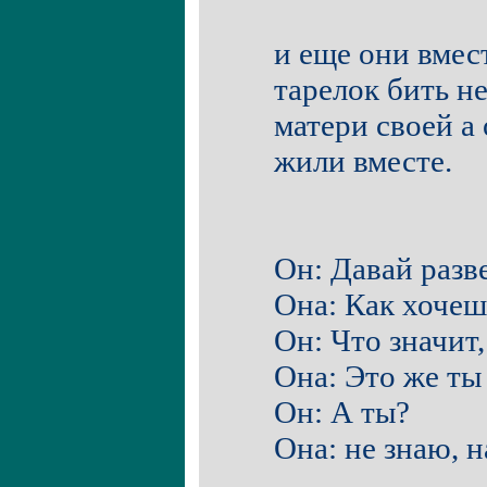
и еще они вмес
тарелок бить не
матери своей а 
жили вместе.
Он: Давай разв
Она: Как хочеш
Он: Что значит,
Она: Это же ты
Он: А ты?
Она: не знаю, 