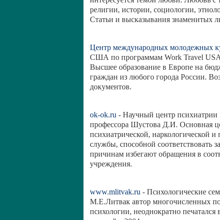
религии, истории, социологии, этноло
Статьи и высказывания знаменитых л
Центр международных молодежных к
США по программам Work Travel USA, 
Высшее образование в Европе на бюд
граждан из любого города России. В
документов.
ok-ok.ru
- Научный центр психиатрии 
профессора Шустова Д.И. Основная це
психиатрической, наркологической и
службы, способной соответствовать з
причинам избегают обращения в соот
учреждения.
www.mlitvak.ru
- Психологические се
М.Е.Литвак автор многочисленных п
психологии, неоднократно печатался 