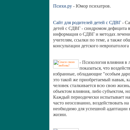
Психи.ру
- Юмор психатров.
Сайт для родителей детей с СДВГ
- Са
детей с СДВГ - синдромом дефицита в
информация о СДВГ и методах лечения
учителям, ссылки по теме, а также о
консультации детского невропатолога
- Психология влияния в 
показаться, что воздейст
избранные, обладающие "особым даром
это такой же приобретаемый навык, ка
человек сталкивается всю свою жизнь,
объектом влияния, либо субъектом, н
Каждый периодически испытывает на 
часто неосознанно, воздействовать на
необходимо для успешной адаптации в
жизни.