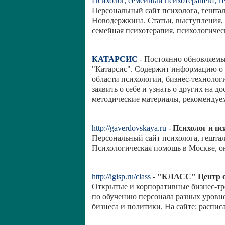
Психолог, семейный психотерапевт, г
Персональный сайт психолога, гештал
Новодержкина. Статьи, выступления,
семейная психотерапия, психологичес
КАТАРСИС
- Постоянно обновляемы
"Катарсис". Содержит информацию о н
области психологии, бизнес-технолог
заявить о себе и узнать о других на до
методические материалы, рекомендуе
http://gaverdovskaya.ru
-
Психолог и пс
Персональный сайт психолога, гештал
Психологическая помощь в Москве, о
http://igisp.ru/class
-
"КЛАСС" Центр о
Открытые и корпоративные бизнес-тр
по обучению персонала разных уровн
бизнеса и политики. На сайте: расписа