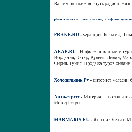
Вашим близким вернуть радость жизн
phonezone.ru
-
сотовые телефоны
,
полифония
,
цены н
FRANK.RU
- Франция, Бельгия, Люк
ARAB.RU
- Информационный и турис
Иордания, Катар, Кувейт, Ливан, Мар
Сирия, Тунис. Продажа туров онлайн
Холодильник.Ру
- интернет магазин 
Анти-стресс
- Материалы по защите от
Метод Ретри
MARMARIS.RU
- Яхты и Отели в М