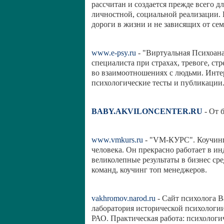
рассчитан и создается прежде всего д
личностной, социальной реализации. 
дороги в жизни и не зависящих от се
www.e-psy.ru
- "Виртуальная Психоана
специалиста при страхах, тревоге, ст
во взаимоотношениях с людьми. Инте
психологические тесты и публикации
BABY.AKVILONCENTER.RU
- От 
www.vmkurs.ru
- "VM-КУРС". Коучинг
человека. Он прекрасно работает в и
великолепные результаты в бизнес сре
команд, коучинг топ менеджеров.
vakhromov.narod.ru
- Сайт психолога В
лаборатория исторической психологи
РАО. Практическая работа: психологи