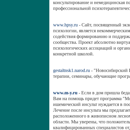
консультирование и немедицинская п
профессиональной психотерапевтичес
www.hpsy.ru
- Сайт, посвященный экз
психологии, является некоммерческим
содействия формированию и поддерж
сообщества. Проект абсолютно виртуа
психологических ассоциаций и органи
конкретной школой.
gestaltnsk1.narod.ru
- "Новосибирский Г
терапии, семинары, обучающие прогр
www.m-y.ru
- Если в дом пришла беда,
Вам на помощь придет программа "Мо
ишемический инсульт нуждается в пос
Лечение после инсульта мы предлагае
расположенного в живописном лесно
области. Мы уверены, что положител
квалифицированных специалистов от