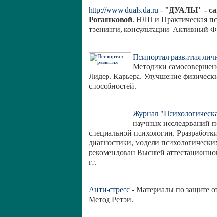
http://www.duals.da.ru
-
"ДУАЛЫ" - са
Рогашковой
. НЛП и Практическая пс
тренинги, консультации. Активный
Псипортал развития лич
Методики самосовершенс
Лидер. Карьера. Улучшение физическ
способностей.
Журнал "Психологическа
научных исследований по
специальной психологии. Рразработки
диагностики, модели психологически
рекомендован Высшей аттестационной
гг.
Анти-стресс
- Материалы по защите от
Метод Ретри.