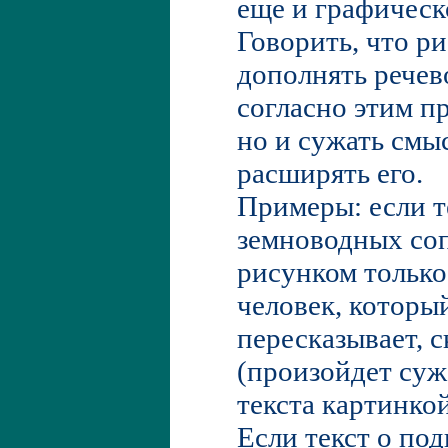
еще и графическо
Говорить, что р
дополнять речев
согласно этим п
но и сужать смыс
расширять его.
Примеры: если т
земноводных со
рисунком только
человек, которы
пересказывает, с
(произойдет суж
текста картинко
Если текст о под