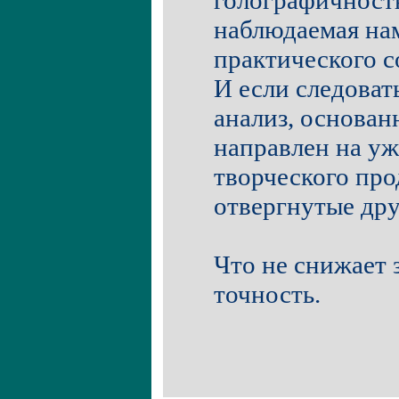
голографичность
наблюдаемая нам
практического с
И если следоват
анализ, основан
направлен на у
творческого про
отвергнутые дру
Что не снижает 
точность.