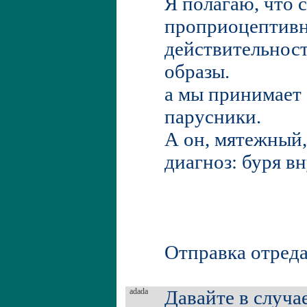
Я полагаю, что 
проприоцептивн
действительнос
образы.
а мы принимает 
парусники.
А он, мятежный,
диагноз: буря вн
Отправка отреда
adada
Давайте в случа