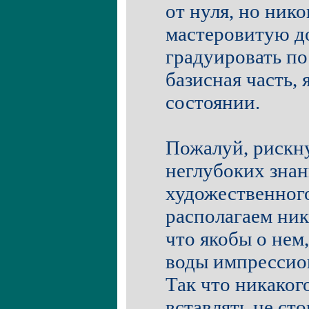
от нуля, но нико
мастеровитую д
градуировать по
базисная часть,
состоянии.
Пожалуй, рискну 
неглубоких знан
художественного
располагаем ник
что якобы о нем,
воды импрессио
Так что никаког
вставлять не сто