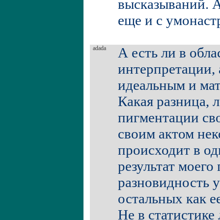
высказываний. А
еще и с умонаст
adada
А есть ли в обл
интерпретации, 
идеальным и ма
Какая разница, 
пигментации св
своим актом нек
происходит в од
результат моего
разновидность у
остальных как е
Не в статистике 