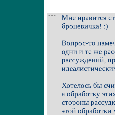
adada
Мне нравится ст
броневичка! :)
Вопрос-то намеч
одни и те же ра
рассуждений, пр
идеалистическим
Хотелось бы счи
а обработку эти
стороны рассудк
этой обработки 