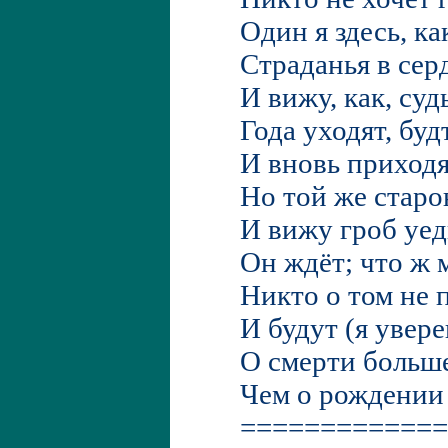
Один я здесь, к
Страданья в сер
И вижу, как, су
Года уходят, буд
И вновь приходя
Но той же старо
И вижу гроб уе
Он ждёт; что ж 
Никто о том не 
И будут (я увере
О смерти больше
Чем о рождении 
=============