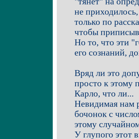
"тянет" на опре
не приходилось,
только по расска
чтобы приписыв
Но то, что эти "
его сознаний, до
Вряд ли это до
просто к этому
Карло, что ли...
Невидимая нам 
бочонок с число
этому случайно
У глупого этот в