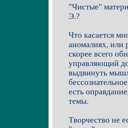
"Чистые" матери
Э.?
Что касается мн
аномалиях, или 
скорее всего обн
управляющий до
выдвинуть мышле
бессознательное
есть оправдание
темы.
Творчество не е