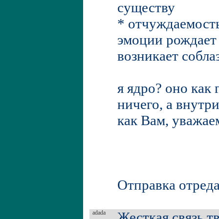
существу
* отчуждаемость
эмоции рождает
возникает собл
я ядро? оно как
ничего, а внутри
как Вам, уважае
Отправка отреда
adada
Жесткая связь т