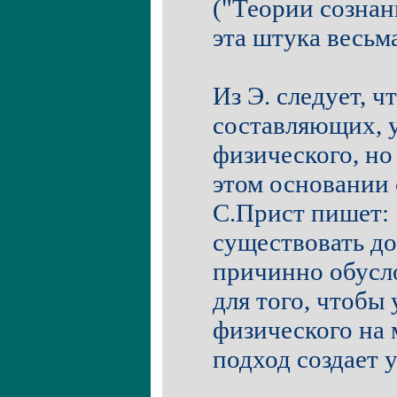
("Теории сознани
эта штука весьма
Из Э. следует, ч
составляющих, у
физического, но 
этом основании 
С.Прист пишет:
существовать до
причинно обусло
для того, чтобы
физического на 
подход создает 