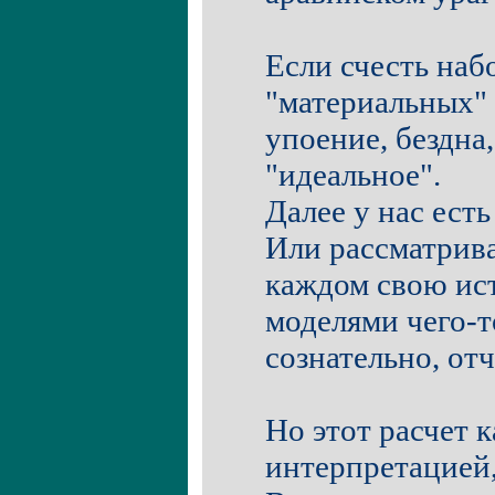
Если счесть наб
"материальных" 
упоение, бездна,
"идеальное".
Далее у нас есть
Или рассматрива
каждом свою ист
моделями чего-
сознательно, от
Но этот расчет к
интерпретацией,