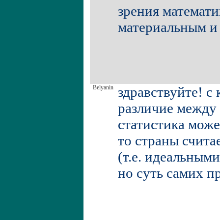
зрения математи
материальным и 
Belyanin
здравствуйте! с
различие между
статистика может
то страны счита
(т.е. идеальными
но суть самих пр