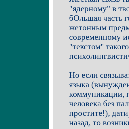
"ядерному" в тв
бОльшая часть г
жетонным предм
современному и
"текстом" такого
психолингвистич
Но если связыва
языка (вынужден
коммуникации, 
человека без па
простите!), дат
назад, то возни