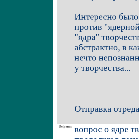
Интересно было
против "ядерной
"ядра" творчест
абстрактно, в к
нечто непознанно
у творчества...
Отправка отреда
Belyanin
вопрос о ядре тв