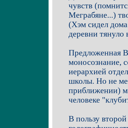
чувств (помнитс
Меграбяне...) 
(Хэм сидел дома
деревни тянуло в 
Предложенная Ва
моносознание, с
иерархией отдел
школы. Но не ме
приближении) мо
человеке "клуби
В пользу второй