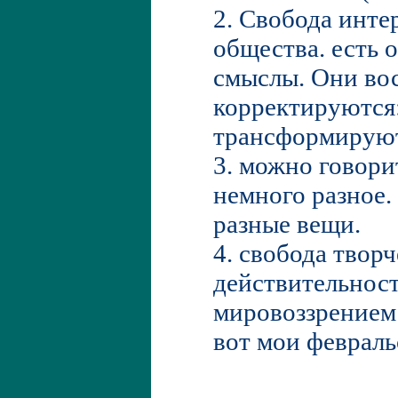
2. Свобода интер
общества. есть 
смыслы. Они во
корректируются:
трансформируют
3. можно говорит
немного разное.
разные вещи.
4. свобода творч
действительнос
мировоззрением 
вот мои февраль