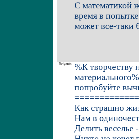
С математикой ж
время в попытке
может все-таки 
Belyanin
%К творчеству 
материального%
попробуйте вычи
=============
Как страшно жи
Нам в одиночест
Делить веселье -
Никто не хочет г