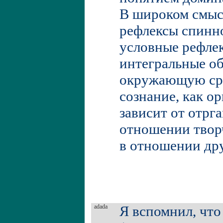
В широком смыс
рефлексы спинно
условные рефлек
интегральные об
окружающую ср
сознание, как о
зависит от отрг
отношении твор
в отношении дру
adada
Я вспомнил, что