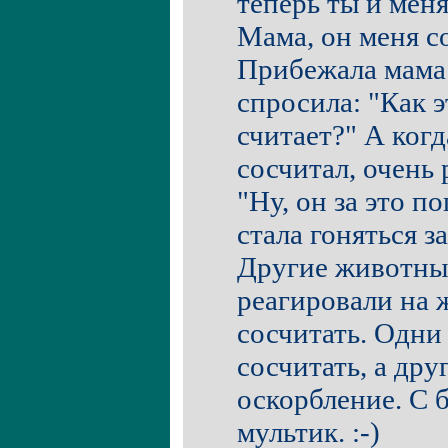
теперь ты и меня
Мама, он меня с
Прибежала мама 
спросила: "Как э
считает?" А когд
сосчитал, очень 
"Ну, он за это п
стала гоняться з
Другие животны
реагировали на 
сосчитать. Одни
сосчитать, а дру
оскорбление. С
мультик. :-)