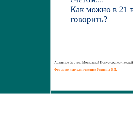
Как можно в 21 в
говорить?
Aрхивные форумы Московской Психотерапевтическо
Форум по психолингвистике Белянина В.П.