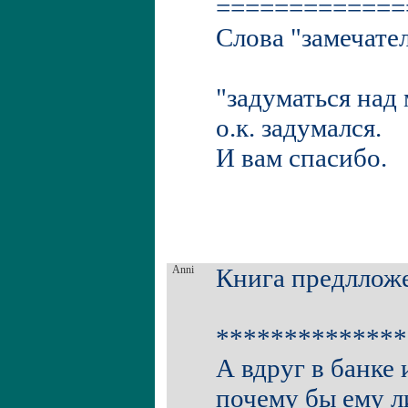
=============
Слова "замечате
"задуматься над 
о.к. задумался.
И вам спасибо.
Anni
Книга предлложени
**************
А вдруг в банке 
почему бы ему ли