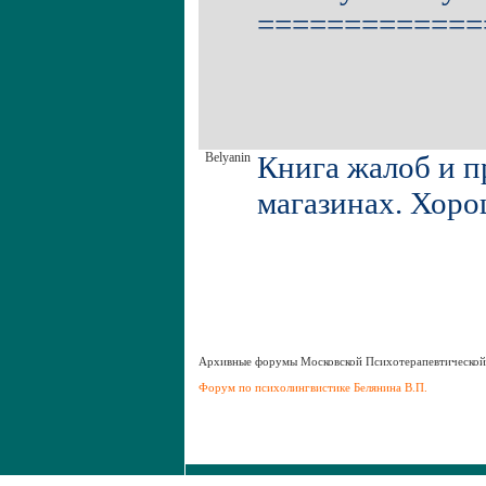
=============
Belyanin
Книга жалоб и п
магазинах. Хоро
Aрхивные форумы Московской Психотерапевтическо
Форум по психолингвистике Белянина В.П.