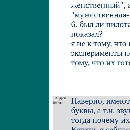
женственный", 
"мужественная-
6. был ли пилот
показал?
я не к тому, чт
эксперименты н
тому, что их гот
Андрей
Наверно, имеют
Белов
буквы, а т.н. з
тогда почему их
Кстати, я сейча