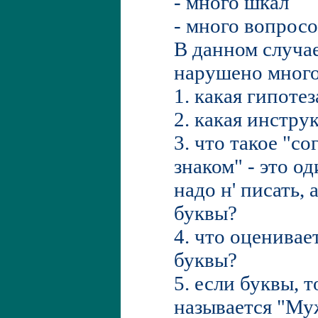
- много шкал
- много вопрос
В данном случае
нарушено много
1. какая гипотез
2. какая инстру
3. что такое "с
знаком" - это од
надо н' писать, 
буквы?
4. что оценивает
буквы?
5. если буквы, 
называется "Му