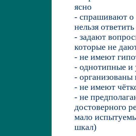
ясно
- спрашивают о 
нельзя ответить
- задают вопрос
которые не даю
- не имеют гипо
- однотипные и
- организованы
- не имеют чёт
- не предполага
достоверного ре
мало испытуемы
шкал)