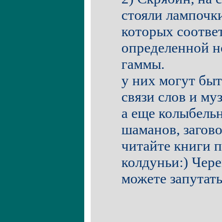
стояли лампочки
которых соотве
определенной н
гаммы.
у них могут быт
связи слов и му
а еще колыбель
шаманов, загово
читайте книги 
колдуньи:) Чере
можете запутать