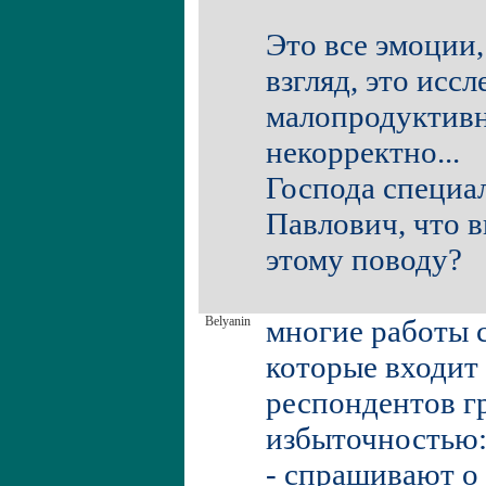
Это все эмоции,
взгляд, это исс
малопродуктивн
некорректно...
Господа специа
Павлович, что в
этому поводу?
Belyanin
многие работы с
которые входит
респондентов г
избыточностью
- спрашивают о 