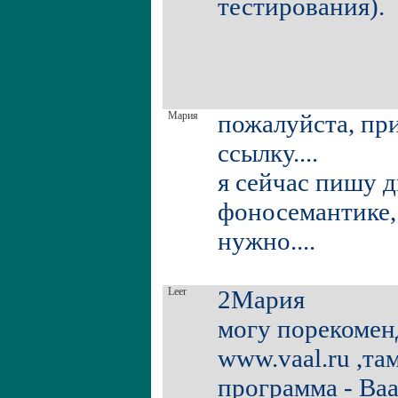
тестирования).
Мария
пожалуйста, пр
ссылку....
я сейчас пишу 
фоносемантике,
нужно....
Leer
2Мария
могу порекомен
www.vaal.ru ,та
программа - Ва