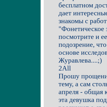
бесплатном дос
дает интересные
знакомы с рабо
"Фонетическое з
посмотрите и ее 
подозрение, что
основе исследо
Журавлева....;)
2All
Прошу прощения
тему, а сам стол
апреля - общая 
эта девушка по