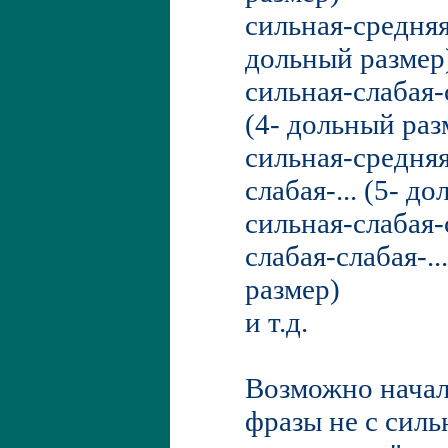
сильная-средняя-
дольный размер
сильная-слабая-
(4- дольный раз
сильная-средняя
слабая-... (5- д
сильная-слабая-
слабая-слабая-..
размер)
и т.д.
Возможно начал
фразы не с силь