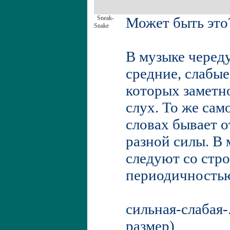
Sneak-
Может быть это
Snake
В музыке черед
средние, слабые
которых заметно
слух. То же само
словах бывает о
разной силы. В 
следуют со стр
периодичность
сильная-слабая-.
размер)