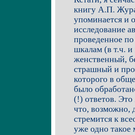
книгу А.П. Жура
упоминается и 
исследование ав
проведенное по
шкалам (в т.ч. 
женственный, б
страшный и проч
которого в общ
было обработано
(!) ответов. Это
что, возможно, 
стремится к все
уже одно такое